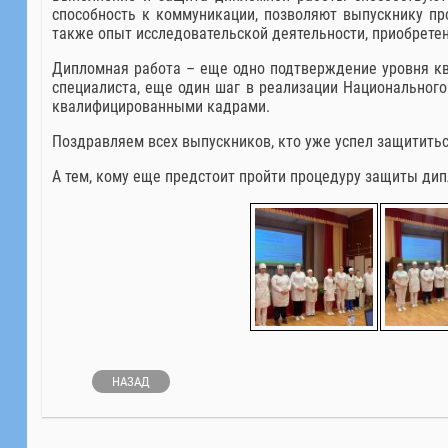
способность к коммуникации, позволяют выпускнику пр
также опыт исследовательской деятельности, приобретен
Дипломная работа – еще одно подтверждение уровня кв
специалиста, еще один шаг в реализации Национальног
квалифицированными кадрами.
Поздравляем всех выпускников, кто уже успел защититьс
А тем, кому еще предстоит пройти процедуру защиты ди
НАЗАД