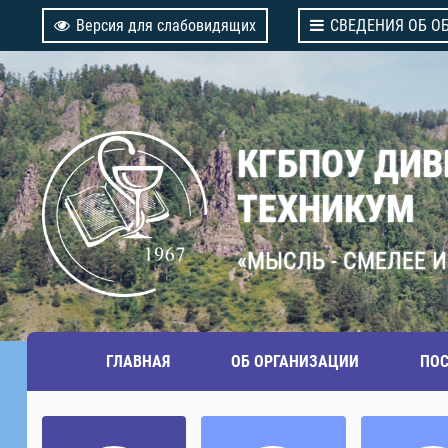
Версия для слабовидящих
СВЕДЕНИЯ ОБ О
КГБПОУ ДИ
ТЕХНИКУМ
«МЫСЛЬ - СМЕЛЕЕ И
ГЛАВНАЯ
ОБ ОРГАНИЗАЦИИ
ПО