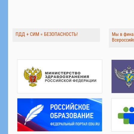
ПДД + СИМ = БЕЗОПАСНОСТЬ!
Мы в фина
Всероссий