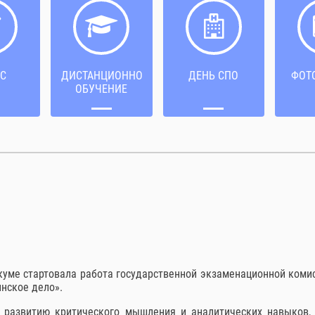
С
ДИСТАНЦИОННОЕ
ДЕНЬ СПО
ФОТ
ОБУЧЕНИЕ
куме стартовала работа государственной экзаменационной коми
нское дело».
 развитию критического мышления и аналитических навыков, 