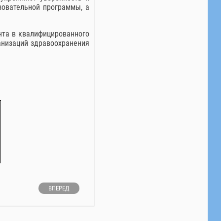
зовательной программы, а
нта в квалифицированного
анизаций здравоохранения
ВПЕРЕД