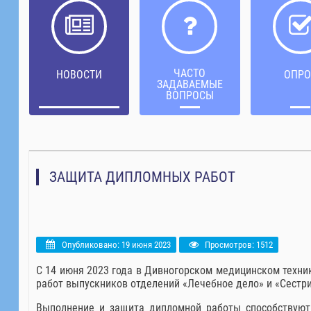
ЧАСТО
НОВОСТИ
ОПРО
ЗАДАВАЕМЫЕ
ВОПРОСЫ
ЗАЩИТА ДИПЛОМНЫХ РАБОТ
Опубликовано: 19 июня 2023
Просмотров: 1512
С 14 июня 2023 года в Дивногорском медицинском техни
работ выпускников отделений «Лечебное дело» и «Сестри
Выполнение и защита дипломной работы способствуют