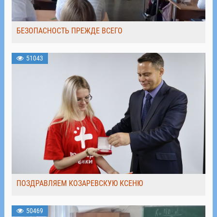
БЕЗОПАСНОСТЬ ПРЕЖДЕ ВСЕГО
51043
ПОЗДРАВЛЯЕМ КОЗАРЕВСКУЮ КСЕНЮ
50469