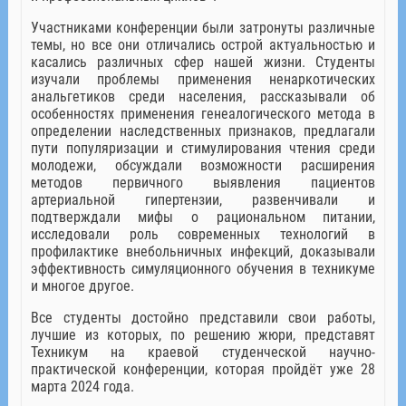
Участниками конференции были затронуты различные
темы, но все они отличались острой актуальностью и
касались различных сфер нашей жизни. Студенты
изучали проблемы применения ненаркотических
анальгетиков среди населения, рассказывали об
особенностях применения генеалогического метода в
определении наследственных признаков, предлагали
пути популяризации и стимулирования чтения среди
молодежи, обсуждали возможности расширения
методов первичного выявления пациентов
артериальной гипертензии, развенчивали и
подтверждали мифы о рациональном питании,
исследовали роль современных технологий в
профилактике внебольничных инфекций, доказывали
эффективность симуляционного обучения в техникуме
и многое другое.
Все студенты достойно представили свои работы,
лучшие из которых, по решению жюри, представят
Техникум на краевой студенческой научно-
практической конференции, которая пройдёт уже 28
марта 2024 года.