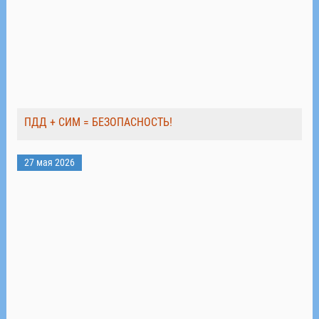
ПДД + СИМ = БЕЗОПАСНОСТЬ!
27 мая 2026