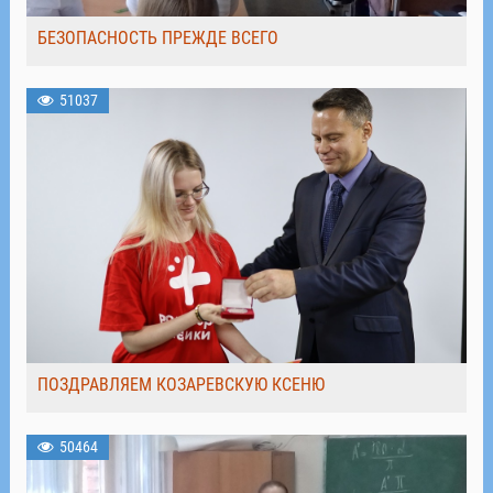
БЕЗОПАСНОСТЬ ПРЕЖДЕ ВСЕГО
51037
ПОЗДРАВЛЯЕМ КОЗАРЕВСКУЮ КСЕНЮ
50464