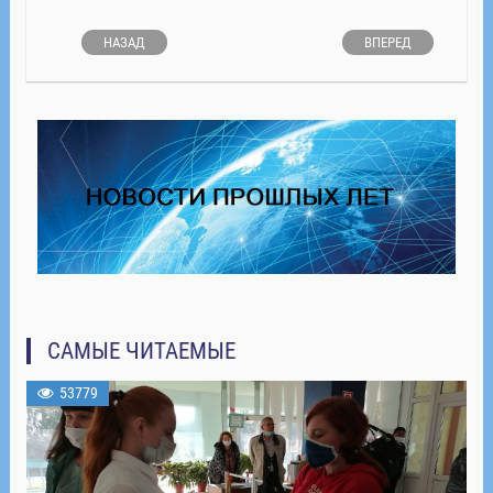
НАЗАД
ВПЕРЕД
САМЫЕ ЧИТАЕМЫЕ
53779