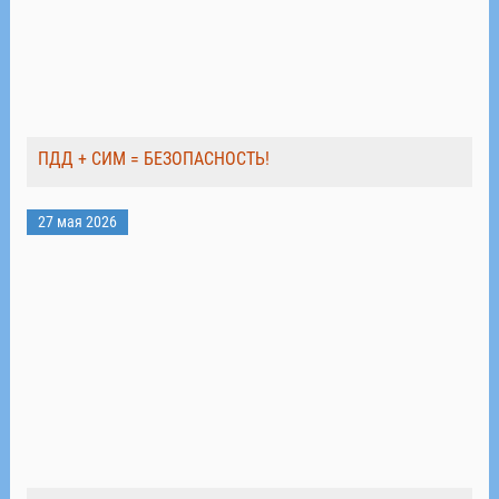
ПДД + СИМ = БЕЗОПАСНОСТЬ!
27 мая 2026