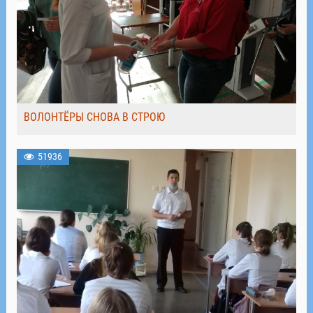
ВОЛОНТЁРЫ СНОВА В СТРОЮ
51936