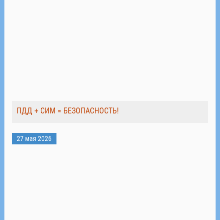
ПДД + СИМ = БЕЗОПАСНОСТЬ!
27 мая 2026