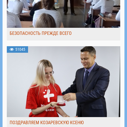
БЕЗОПАСНОСТЬ ПРЕЖДЕ ВСЕГО
51045
ПОЗДРАВЛЯЕМ КОЗАРЕВСКУЮ КСЕНЮ