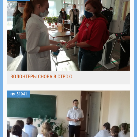
ВОЛОНТЁРЫ СНОВА В СТРОЮ
51941