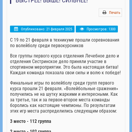
БЫСТРЕЕ! ВЫШЕ! СИЛЬНЕЕ!
Печать
Опубликовано: 21 февраля 2025
Просмотров: 1300
С 19 по 21 февраля в техникуме прошли соревнования
по волейболу среди первокурсников
Все группы первого курса отделения Лечебное дело и
отделения Сестринское дело приняли участие в
спортивном мероприятии. Это была настоящая битва!
Каждая команда показала свои силы и волю к победе!
Финальные игры по волейболу среди групп первого
курса прошли 21 февраля. «Волейбольные сражения»
получились не на шутку жаркими и интересными. Как
за третье, так и за первое-второе места команды
боролись как настоящие чемпионы. По результатам
этих игр места распределились следующим образом:
3 место - 112 группа
2 место - 102 группа