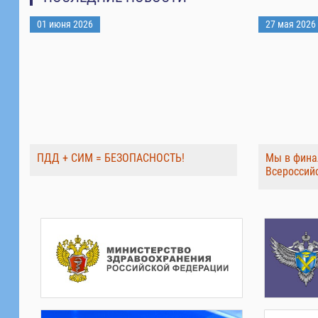
01 июня 2026
27 мая 2026
ПДД + СИМ = БЕЗОПАСНОСТЬ!
Мы в фина
Всероссий