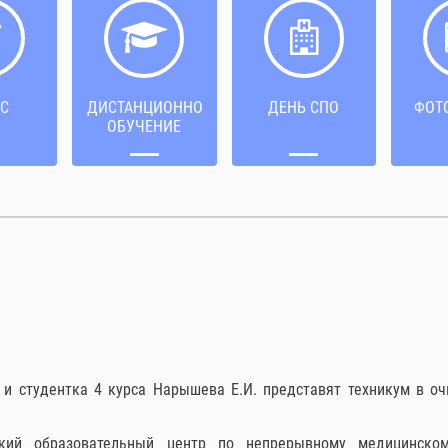
С
ДИСТАНЦИОННОЕ
ДЕНЬ СПО
ФОТ
ОБУЧЕНИЕ
 и студентка 4 курса Нарышева Е.И. представят техникум в оч
еский образовательный центр по непрерывному медицинско