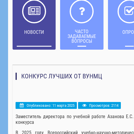
ЧАСТО
НОВОСТИ
ОПРО
ЗАДАВАЕМЫЕ
ВОПРОСЫ
КОНКУРС ЛУЧШИХ ОТ ВУНМЦ
Опубликовано: 11 марта 2025
Просмотров: 2114
Заместитель директора по учебной работе Азанова Е.С.
конкурса
В 2025 году Всероссийский учебно-научно-методич