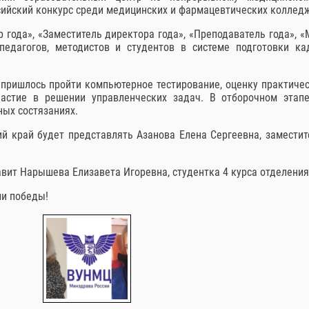
ийский конкурс среди медицинских и фармацевтических коллед
 года», «Заместитель директора года», «Преподаватель года», «
педагогов, методистов и студентов в системе подготовки ка
пришлось пройти компьютерное тестирование, оценку практичес
частие в решении управленческих задач. В отборочном этап
ных состязаниях.
й край будет представлять Азанова Елена Сергеевна, заместит
авит Нарышева Елизавета Игоревна, студентка 4 курса отделения
ши победы!