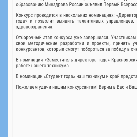
образованию Минздрава России объявил Первый Всеросс
Конкурс проводится в нескольких номинациях: «Директор
года» и позволит выявить талантливых управленцев, 
здравоохранения.
Отборочный этап конкурса уже завершился. Участникам 
свои методические разработки и проекты, принять у
конкурсантов, которые смогут побороться за победу в оч
В номинации «Заместитель директора года» Красноярски
работе нашего техникума.
В номинации «Студент года» наш техникум и край предст
Пожелаем удачи нашим конкурсантам! Верим в Вас и Ва