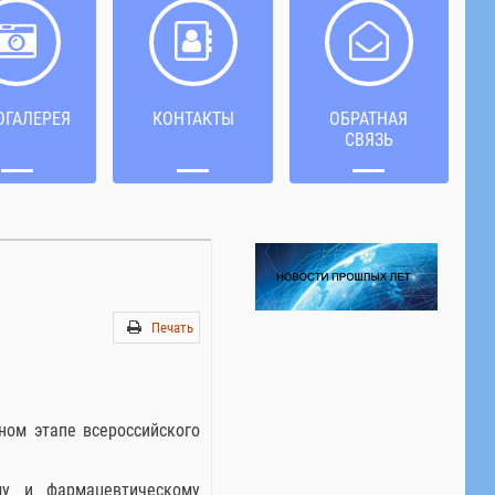
ОГАЛЕРЕЯ
КОНТАКТЫ
ОБРАТНАЯ
СВЯЗЬ
Печать
ном этапе всероссийского
му и фармацевтическому