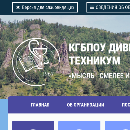
Версия для слабовидящих
СВЕДЕНИЯ ОБ О
КГБПОУ ДИ
ТЕХНИКУМ
«МЫСЛЬ - СМЕЛЕЕ И
ГЛАВНАЯ
ОБ ОРГАНИЗАЦИИ
ПО