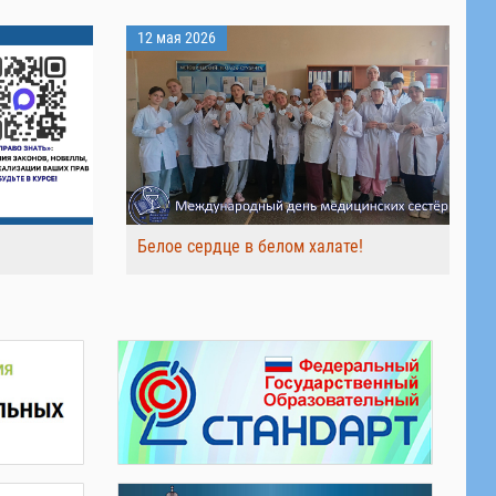
12 мая 2026
Белое сердце в белом халате!