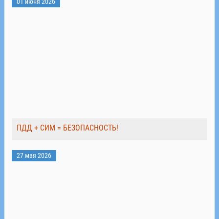
01 июня 2026
ПДД + СИМ = БЕЗОПАСНОСТЬ!
27 мая 2026