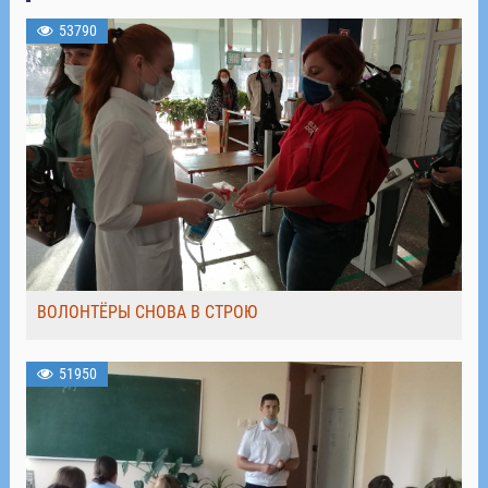
53790
ВОЛОНТЁРЫ СНОВА В СТРОЮ
51950