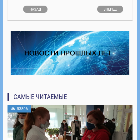
НАЗАД
ВПЕРЕД
САМЫЕ ЧИТАЕМЫЕ
53806