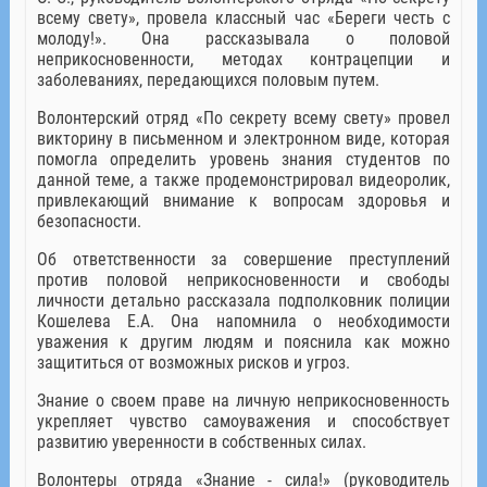
всему свету», провела классный час «Береги честь с
молоду!». Она рассказывала о половой
неприкосновенности, методах контрацепции и
заболеваниях, передающихся половым путем.
Волонтерский отряд «По секрету всему свету» провел
викторину в письменном и электронном виде, которая
помогла определить уровень знания студентов по
данной теме, а также продемонстрировал видеоролик,
привлекающий внимание к вопросам здоровья и
безопасности.
Об ответственности за совершение преступлений
против половой неприкосновенности и свободы
личности детально рассказала подполковник полиции
Кошелева Е.А. Она напомнила о необходимости
уважения к другим людям и пояснила как можно
защититься от возможных рисков и угроз.
Знание о своем праве на личную неприкосновенность
укрепляет чувство самоуважения и способствует
развитию уверенности в собственных силах.
Волонтеры отряда «Знание - сила!» (руководитель