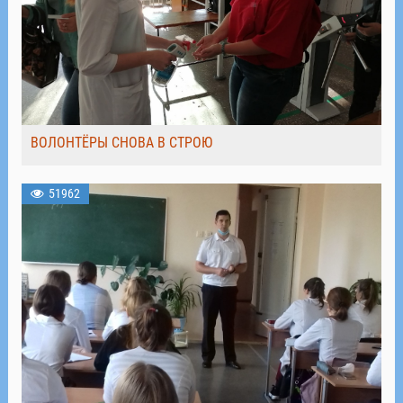
ВОЛОНТЁРЫ СНОВА В СТРОЮ
51962