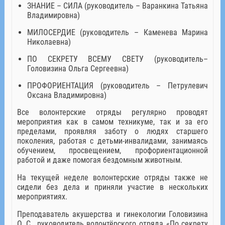
ЗНАНИЕ – СИЛА (руководитель – Варанкина Татьяна
Владимировна)
МИЛОСЕРДИЕ (руководитель – Каменева Марина
Николаевна)
ПО СЕКРЕТУ ВСЕМУ СВЕТУ (руководитель–
Головизина Ольга Сергеевна)
ПРОФОРИЕНТАЦИЯ (руководитель – Петрулевич
Оксана Владимировна)
Все волонтерские отряды регулярно проводят
мероприятия как в самом техникуме, так и за его
пределами, проявляя заботу о людях старшего
поколения, работая с детьми-инвалидами, занимаясь
обучением, просвещением, профориентационной
работой и даже помогая бездомным животным.
На текущей неделе волонтерские отряды также не
сидели без дела и приняли участие в нескольких
мероприятиях.
Преподаватель акушерства и гинекологии Головизина
О. С., руководитель волонтёрского отряда «По секрету