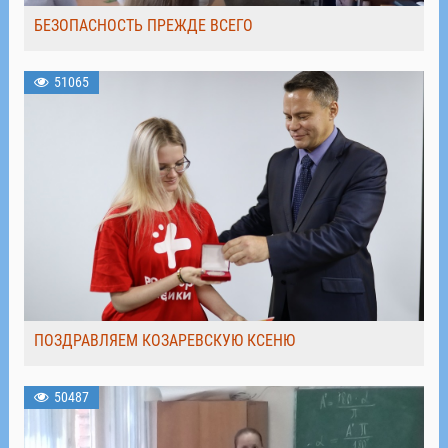
БЕЗОПАСНОСТЬ ПРЕЖДЕ ВСЕГО
51065
ПОЗДРАВЛЯЕМ КОЗАРЕВСКУЮ КСЕНЮ
50487