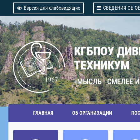
Версия для слабовидящих
СВЕДЕНИЯ ОБ О
КГБПОУ ДИ
ТЕХНИКУМ
«МЫСЛЬ - СМЕЛЕЕ И
ГЛАВНАЯ
ОБ ОРГАНИЗАЦИИ
ПО