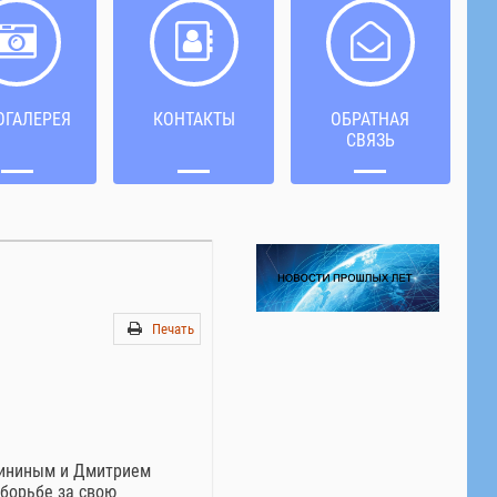
ОГАЛЕРЕЯ
КОНТАКТЫ
ОБРАТНАЯ
СВЯЗЬ
Печать
 Мининым и Дмитрием
 борьбе за свою