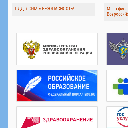
ПДД + СИМ = БЕЗОПАСНОСТЬ!
Мы в фина
Всероссий