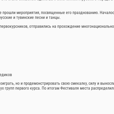
е прошли мероприятия, посвященные его празднованию. Началось
усские и тувинские песни и танцы.
первокурсников, отправились на прохождение многонационально
едиков
играть, но и продемонстрировать свою смекалку, силу и выносли
ух групп первого курса. По итогам Фестиваля места распредели