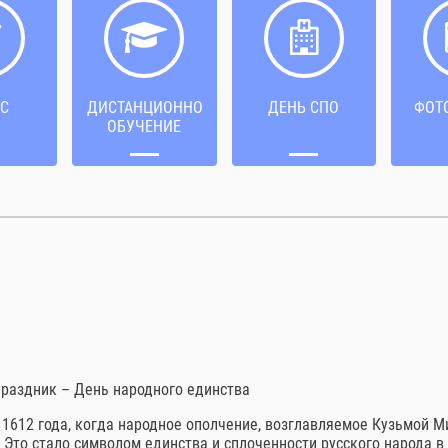
С
ДИСТАНЦИОННОЕ
ДЕНЬ СПО
ФОТ
ОБУЧЕНИЕ
праздник – День народного единства
х 1612 года, когда народное ополчение, возглавляемое Кузьмой
 Это стало символом единства и сплоченности русского народа в