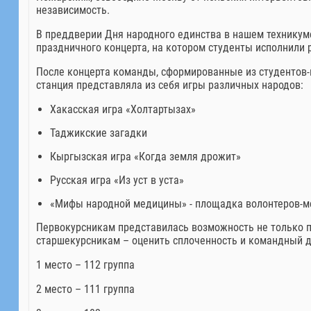
независимость.
В преддверии Дня народного единства в нашем техникум
праздничного концерта, на котором студенты исполнили р
После концерта команды, сформированные из студентов-
станция представляла из себя игры различных народов:
Хакасская игра «Холтартызах»
Таджикские загадки
Кыргызская игра «Когда земля дрожит»
Русская игра «Из уст в уста»
«Мифы народной медицины» - площадка волонтеров-м
Первокурсникам представилась возможность не только по
старшекурсникам – оценить сплоченность и командный д
1 место – 112 группа
2 место – 111 группа