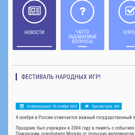
ЧАСТО
НОВОСТИ
ОПРО
ЗАДАВАЕМЫЕ
ВОПРОСЫ
ФЕСТИВАЛЬ НАРОДНЫХ ИГР!
Опубликовано: 03 ноября 2025
Просмотров: 360
4 ноября в России отмечается важный государственный 
Праздник был учрежден в 2004 году в память о события
Пожарским, освободило Москву от польских интервентов.