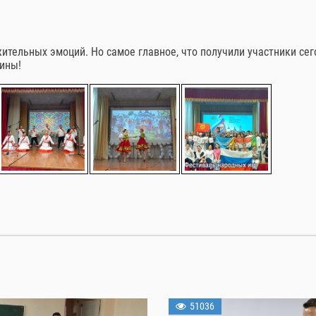
ительных эмоций. Но самое главное, что получили участники се
ины!
51036