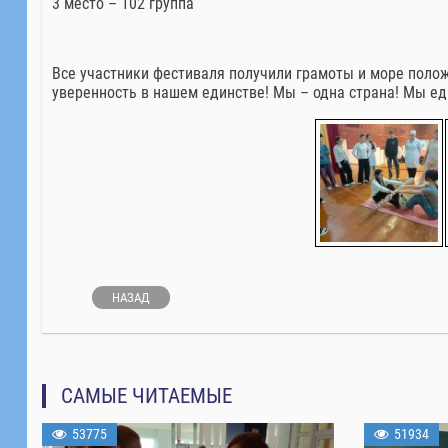
3 место – 102 группа
Все участники фестиваля получили грамоты и море полож
уверенность в нашем единстве! Мы – одна страна! Мы ед
НАЗАД
САМЫЕ ЧИТАЕМЫЕ
53775
51934