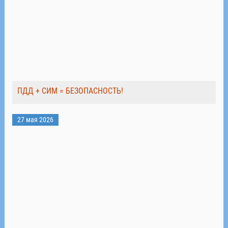
ПДД + СИМ = БЕЗОПАСНОСТЬ!
27 мая 2026