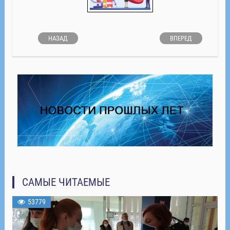
НАЗАД
ВПЕРЕД
САМЫЕ ЧИТАЕМЫЕ
53779