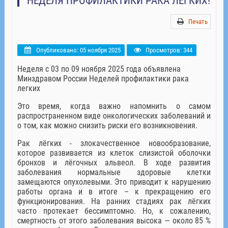
НЕДЕЛЯ ПРОФИЛАКТИКИ РАКА ЛЕГКИХ!
Печать
Опубликовано: 05 ноября 2025
Просмотров: 344
Неделя с 03 по 09 ноября 2025 года объявлена
Минздравом России Неделей профилактики рака
легких
Это время, когда важно напомнить о самом
распространенном виде онкологических заболеваний и
о том, как можно снизить риски его возникновения.
Рак лёгких - злокачественное новообразование,
которое развивается из клеток слизистой оболочки
бронхов и лёгочных альвеол. В ходе развития
заболевания нормальные здоровые клетки
замещаются опухолевыми. Это приводит к нарушению
работы органа и в итоге – к прекращению его
функционирования. На ранних стадиях рак лёгких
часто протекает бессимптомно. Но, к сожалению,
смертность от этого заболевания высока — около 85 %