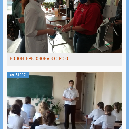
ВОЛОНТЁРЫ СНОВА В СТРОЮ
51937