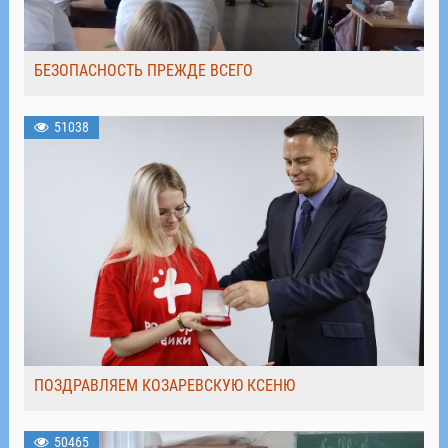
БЕЗОПАСНОСТЬ ПРЕЖДЕ ВСЕГО
51038
ПОЗДРАВЛЯЕМ КОЗАРЕВСКУЮ КСЕНЮ
50465