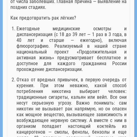
от числа заболевших. Главная причина — выявление на
поздних стадиях.
Как предотвратить рак лёгких?
Ежегодные медицинские осмотры и
диспансеризация (с 18 до 39 лет — 1 раз в 3 года, в
40 лет и старше — ежегодно), включая
флюорографию. Реализуемый в нашей стране
национальный проект «Продолжительная и
активная жизнь» предусматривает бесплатное и
доступное для каждого гражданина России
прохождение диспансеризации.
Отказ от вредных привычек, в первую очередь от
курения. При этом неважно, какой способ
потребления никотина выбирает человек:
традиционные сигареты, кальян или вейп. Все они
несут серьезную угрозу. Важно понимать: сам
никотин не вызывает рак напрямую, но он опасен
как мощное вещество, вызывающее зависимость и
возбуждающее нервную систему. А вместе с ним в
организм попадает настоящий коктейль из
канцерогенов — смолы, фенолы, бензолы и еще