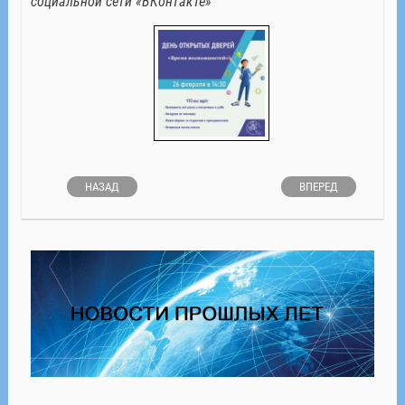
социальной сети «ВКонтакте»
НАЗАД
ВПЕРЕД