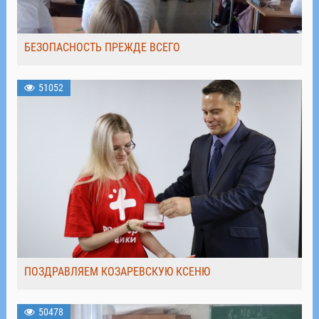
БЕЗОПАСНОСТЬ ПРЕЖДЕ ВСЕГО
51052
ПОЗДРАВЛЯЕМ КОЗАРЕВСКУЮ КСЕНЮ
50478