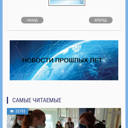
НАЗАД
ВПЕРЕД
САМЫЕ ЧИТАЕМЫЕ
53793