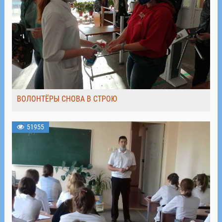
ВОЛОНТЁРЫ СНОВА В СТРОЮ
51955