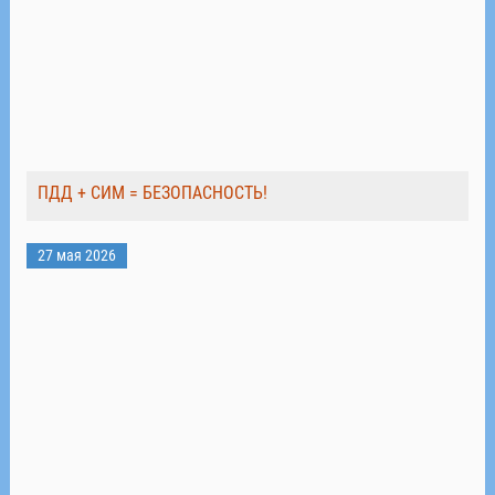
ПДД + СИМ = БЕЗОПАСНОСТЬ!
27 мая 2026