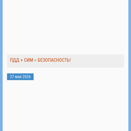
ПДД + СИМ = БЕЗОПАСНОСТЬ!
27 мая 2026