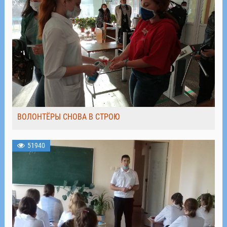
ВОЛОНТЁРЫ СНОВА В СТРОЮ
51940