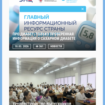
ПРО ДИАБЕТ: ТОЛЬКО ПРОВЕРЕННАЯ
ИНФОРМАЦИЯ О САХАРНОМ ДИАБЕТЕ
10.03. 2026
361
НОВОСТИ
ТРУДОУСТРОЙСТВО ВЫПУСКНИКОВ