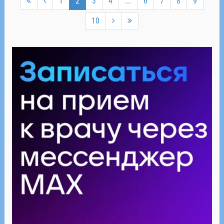
1
2
3
4
...
6
7
8
9
10