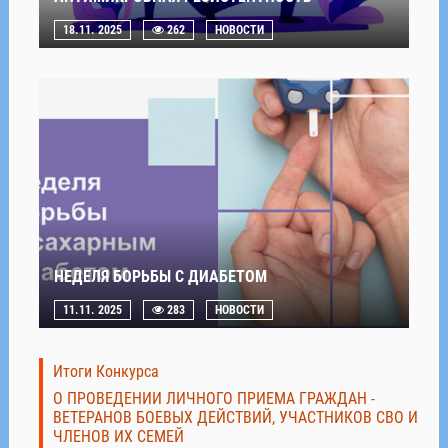
18.11. 2025
262
НОВОСТИ
НЕДЕЛЯ БОРЬБЫ С ДИАБЕТОМ
11.11. 2025
283
НОВОСТИ
Итоги Конкурса
О ПРОВЕДЕНИИ ЛИЧНОГО ПРИЕМА ГРАЖДАН -
ВЕТЕРАНОВ БОЕВЫХ ДЕЙСТВИЙ, УЧАСТНИКОВ СВО И
ЧЛЕНОВ ИХ СЕМЕЙ