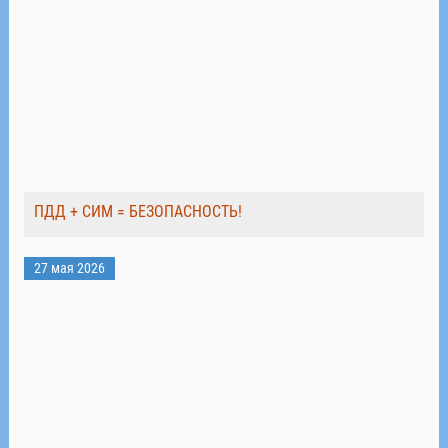
ПДД + СИМ = БЕЗОПАСНОСТЬ!
27 мая 2026